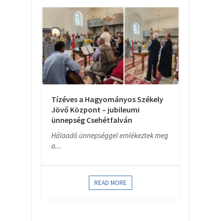
Tízéves a Hagyományos Székely
Jövő Központ – jubileumi
ünnepség Csehétfalván
Hálaadó ünnepséggel emlékeztek meg
a...
READ MORE