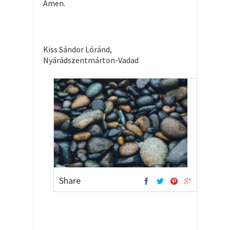
Ámen.
Kiss Sándor Lóránd,
Nyárádszentmárton-Vadad
Share