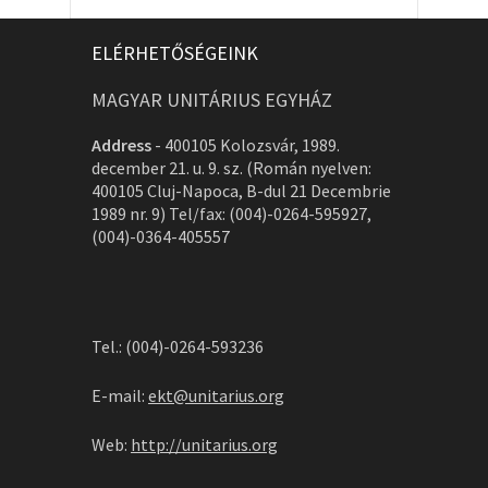
ELÉRHETŐSÉGEINK
MAGYAR UNITÁRIUS EGYHÁZ
Address
-
400105 Kolozsvár, 1989.
december 21. u. 9. sz. (Román nyelven:
400105 Cluj-Napoca, B-dul 21 Decembrie
1989 nr. 9) Tel/fax: (004)-0264-595927,
(004)-0364-405557
Tel.: (004)-0264-593236
E-mail:
ekt@unitarius.org
Web:
http://unitarius.org