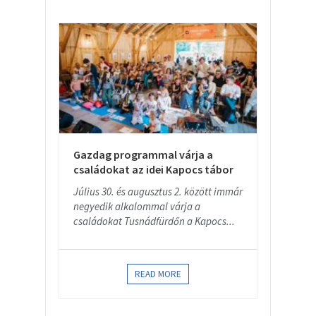
Gazdag programmal várja a
családokat az idei Kapocs tábor
Július 30. és augusztus 2. között immár
negyedik alkalommal várja a
családokat Tusnádfürdőn a Kapocs...
READ MORE