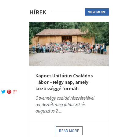
HÍREK
VIEW MORE
Kapocs Unitárius Családos
Tábor – Négy nap, amely
közösséggé formált
Ötvennégy család részvételével
rendezték meg július 30. és
augusztus 2....
READ MORE