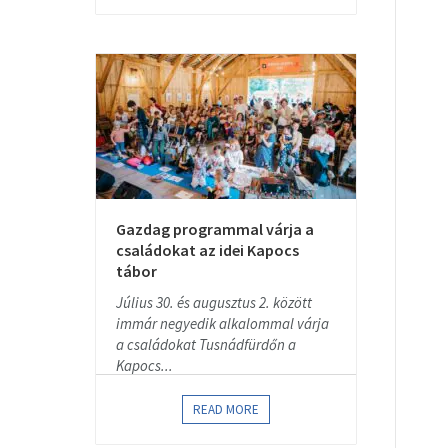
Gazdag programmal várja a
családokat az idei Kapocs
tábor
Július 30. és augusztus 2. között
immár negyedik alkalommal várja
a családokat Tusnádfürdőn a
Kapocs...
READ MORE