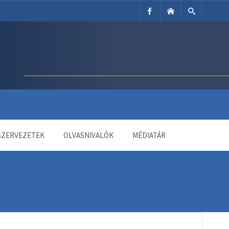
SZERVEZETEK
OLVASNIVALÓK
MÉDIATÁR