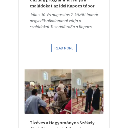
családokat az idei Kapocs tábor
Július 30. és augusztus 2. között immár
negyedik alkalommal várja a
családokat Tusnádfürdőn a Kapocs...
READ MORE
Tízéves a Hagyományos Székely