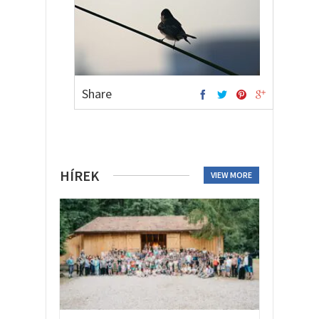
Share
HÍREK
VIEW MORE