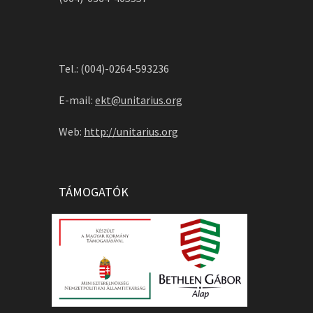
Tel.: (004)-0264-593236
E-mail:
ekt@unitarius.org
Web:
http://unitarius.org
TÁMOGATÓK