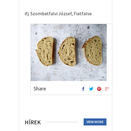
ifj. Szombatfalvi József, Fiatfalva
Share
HÍREK
VIEW MORE