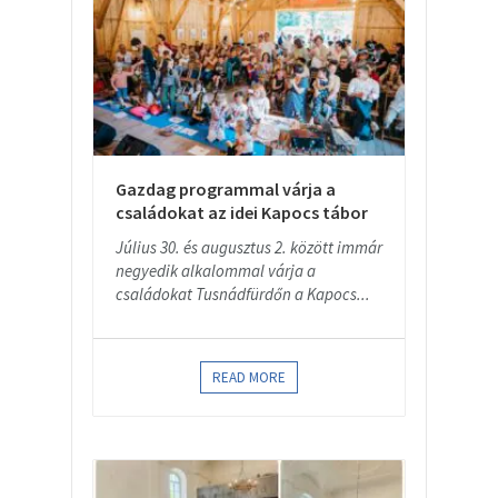
Gazdag programmal várja a
családokat az idei Kapocs tábor
Július 30. és augusztus 2. között immár
negyedik alkalommal várja a
családokat Tusnádfürdőn a Kapocs...
READ MORE