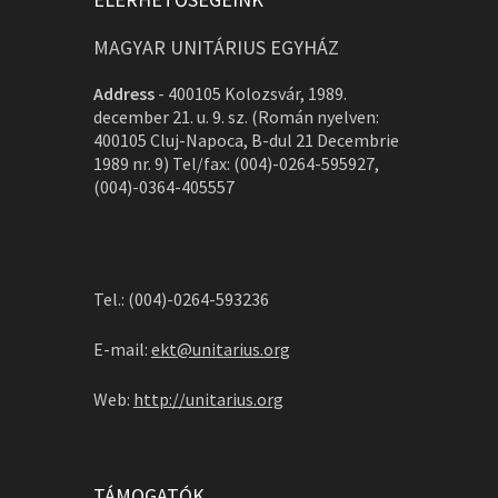
MAGYAR UNITÁRIUS EGYHÁZ
Address
-
400105 Kolozsvár, 1989.
december 21. u. 9. sz. (Román nyelven:
400105 Cluj-Napoca, B-dul 21 Decembrie
1989 nr. 9) Tel/fax: (004)-0264-595927,
(004)-0364-405557
Tel.: (004)-0264-593236
E-mail:
ekt@unitarius.org
Web:
http://unitarius.org
TÁMOGATÓK