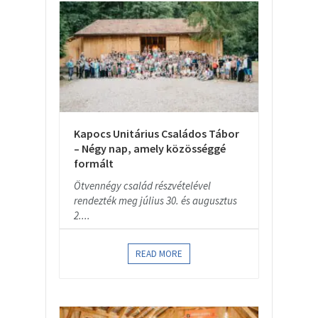
Kapocs Unitárius Családos Tábor
– Négy nap, amely közösséggé
formált
Ötvennégy család részvételével
rendezték meg július 30. és augusztus
2....
READ MORE