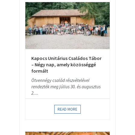
Kapocs Unitárius Családos Tábor
– Négy nap, amely közösséggé
formált
Ötvennégy család részvételével
rendezték meg július 30. és augusztus
2....
READ MORE