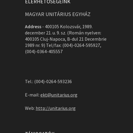
ELÉRHETŐSÉGEINK
MAGYAR UNITÁRIUS EGYHÁZ
Address
-
400105 Kolozsvár, 1989.
december 21. u. 9. sz. (Román nyelven:
400105 Cluj-Napoca, B-dul 21 Decembrie
1989 nr. 9) Tel/fax: (004)-0264-595927,
(004)-0364-405557
Tel.: (004)-0264-593236
E-mail:
ekt@unitarius.org
Web:
http://unitarius.org