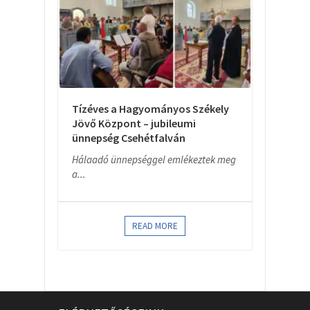
Tízéves a Hagyományos Székely
Jövő Központ – jubileumi
ünnepség Csehétfalván
Hálaadó ünnepséggel emlékeztek meg
a...
READ MORE