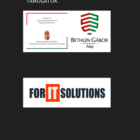
TÁMOGATÓK