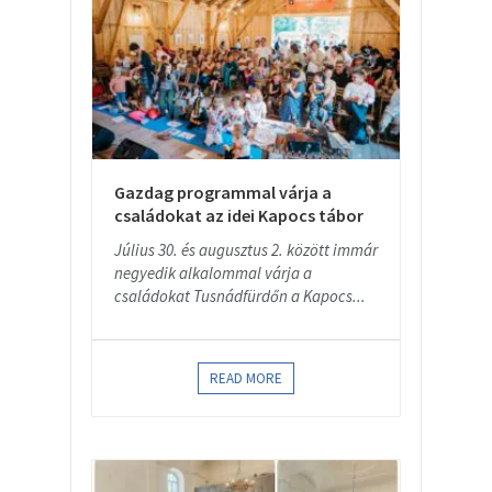
Gazdag programmal várja a
családokat az idei Kapocs tábor
Július 30. és augusztus 2. között immár
negyedik alkalommal várja a
családokat Tusnádfürdőn a Kapocs...
READ MORE