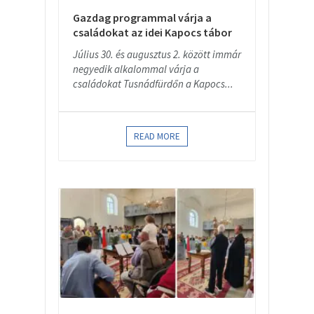
Gazdag programmal várja a
családokat az idei Kapocs tábor
Július 30. és augusztus 2. között immár
negyedik alkalommal várja a
családokat Tusnádfürdőn a Kapocs...
READ MORE