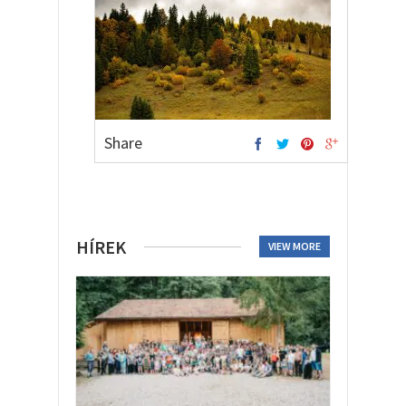
Share
HÍREK
VIEW MORE