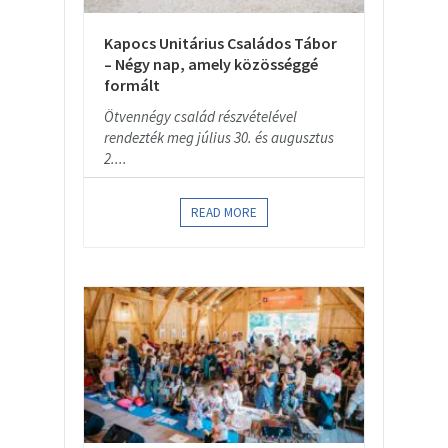
Kapocs Unitárius Családos Tábor
– Négy nap, amely közösséggé
formált
Ötvennégy család részvételével
rendezték meg július 30. és augusztus
2....
READ MORE