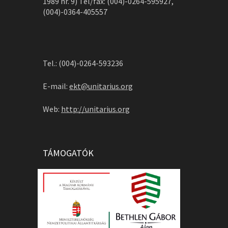
1989 nr. 9) Tel/fax: (004)-0264-595927,
(004)-0364-405557
Tel.: (004)-0264-593236
E-mail:
ekt@unitarius.org
Web:
http://unitarius.org
TÁMOGATÓK