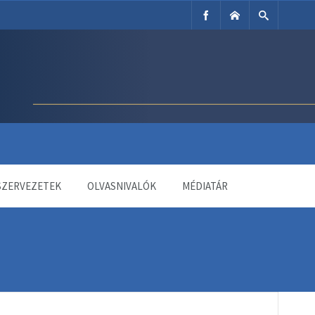
SZERVEZETEK
OLVASNIVALÓK
MÉDIATÁR