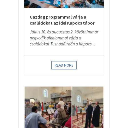
Gazdag programmal várja a
családokat az idei Kapocs tábor
Július 30. és augusztus 2. között immár
negyedik alkalommal várja a
családokat Tusnádfürdőn a Kapocs...
READ MORE