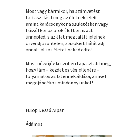
Most vagy bármikor, ha számvetést
tartasz, lásd meg az életnek jeleit,
amint karácsonykor a születésben vagy
húsvétkor az örök életben is azt
ünnepled, s az élet megtalált jeleinek
örvendj szüntelen, s azokért hálát adj
annak, aki az életet neked adta!
Most óév/újév küszöbén tapasztald meg,
hogy lám – kezdet és vég ellenére –
folyamatos az Istennek áldása, amivel
megajándékoz mindannyiunkat!
Fülöp Dezső Alpár
Ádámos