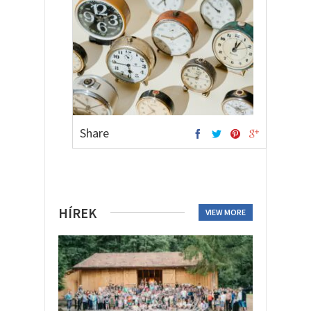
Share
HÍREK
VIEW MORE