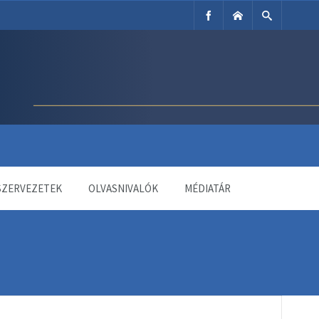
SZERVEZETEK
OLVASNIVALÓK
MÉDIATÁR