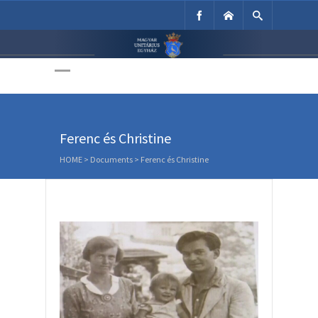
Unitárius Egyház
Weboldala
Ferenc és Christine
HOME
>
Documents
>
Ferenc és Christine