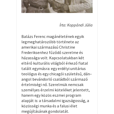
Írta: Koppándi Júlia
Balázs Ferenc magánéletének egyik
legmeghatározóbb története az
amerikai származású Christine
Frederiksenhez fűződő szerelme és
házassága volt. Kapcsolatukban két
eltérő kulturális világból érkező fiatal
talált egymásra: egy erdélyi unitárius
teológus és egy chicagói születésű, dán–
angol bevándorló családból származó
értelmiségi nő. Szerelmük nemcsak
személyes érzelmi köteléket jelentett,
hanem egy közös eszmei program
alapját is: a társadalmi igazságosság, a
közösségi munka és a falusi élet
megújításának gondolatát.