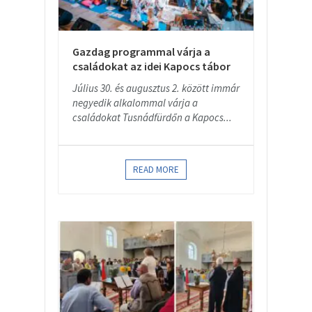
Gazdag programmal várja a
családokat az idei Kapocs tábor
Július 30. és augusztus 2. között immár
negyedik alkalommal várja a
családokat Tusnádfürdőn a Kapocs...
READ MORE