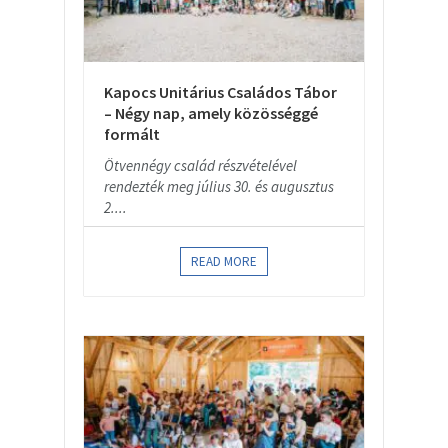
Kapocs Unitárius Családos Tábor
– Négy nap, amely közösséggé
formált
Ötvennégy család részvételével
rendezték meg július 30. és augusztus
2....
READ MORE