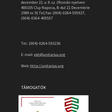
december 21. u. 9. sz. (Román nyelven:
400105 Cluj-Napoca, B-dul 21 Decembrie
1989 nr. 9) Tel/fax: (004)-0264-595927,
(004)-0364-405557
Tel.: (004)-0264-593236
E-mail:
ekt@unitarius.org
Web:
http://unitarius.org
TÁMOGATÓK