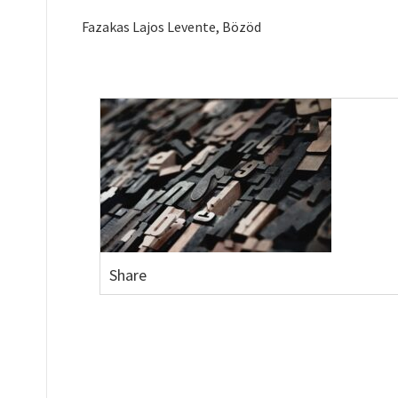
Fazakas Lajos Levente, Bözöd
Share