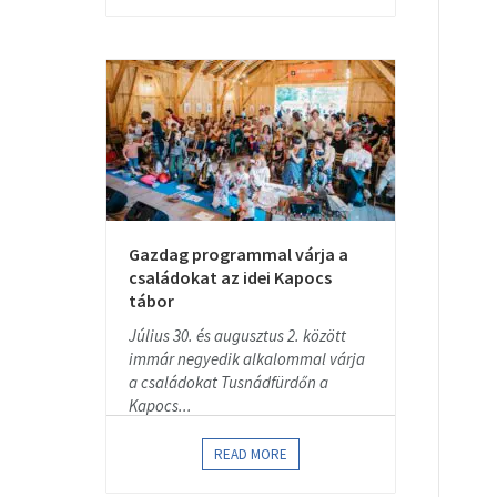
Gazdag programmal várja a
családokat az idei Kapocs
tábor
Július 30. és augusztus 2. között
immár negyedik alkalommal várja
a családokat Tusnádfürdőn a
Kapocs...
READ MORE