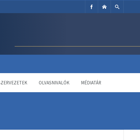
SZERVEZETEK
OLVASNIVALÓK
MÉDIATÁR