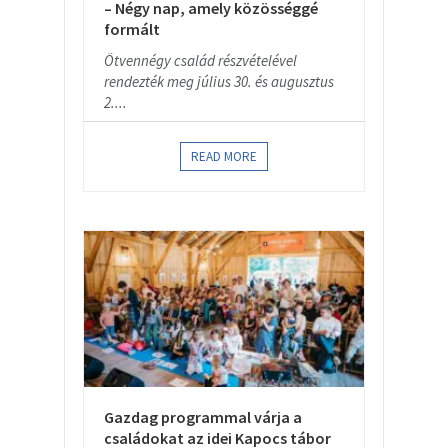
– Négy nap, amely közösséggé
formált
Ötvennégy család részvételével
rendezték meg július 30. és augusztus
2....
READ MORE
Gazdag programmal várja a
családokat az idei Kapocs tábor