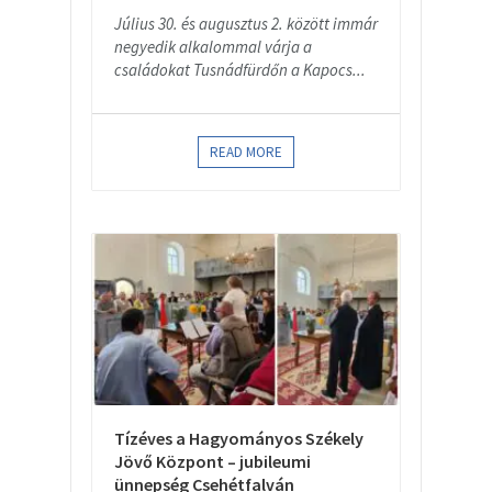
Július 30. és augusztus 2. között immár
negyedik alkalommal várja a
családokat Tusnádfürdőn a Kapocs...
READ MORE
Tízéves a Hagyományos Székely
Jövő Központ – jubileumi
ünnepség Csehétfalván