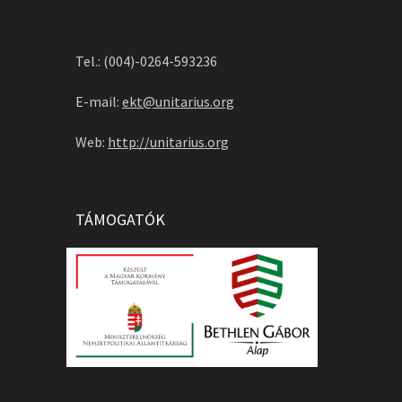
Tel.: (004)-0264-593236
E-mail:
ekt@unitarius.org
Web:
http://unitarius.org
TÁMOGATÓK