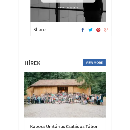
Share
HÍREK
VIEW MORE
Kapocs Unitárius Családos Tábor