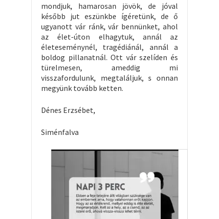
mondjuk, hamarosan jövök, de jóval
később jut eszünkbe ígéretünk, de ő
ugyanott vár ránk, vár bennünket, ahol
az élet-úton elhagytuk, annál az
életeseménynél, tragédiánál, annál a
boldog pillanatnál. Ott vár szelíden és
türelmesen, ameddig mi
visszafordulunk, megtaláljuk, s onnan
megyünk tovább ketten.
Dénes Erzsébet,
Siménfalva