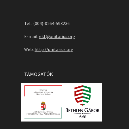
Tel.: (004)-0264-593236
E-mail:
ekt@unitarius.org
Web:
http://unitarius.org
TÁMOGATÓK