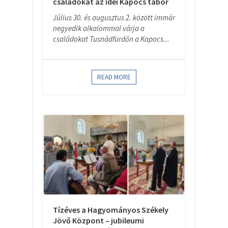
családokat az idei Kapocs tábor
Július 30. és augusztus 2. között immár
negyedik alkalommal várja a
családokat Tusnádfürdőn a Kapocs...
READ MORE
Tízéves a Hagyományos Székely
Jövő Központ – jubileumi