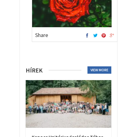
Share
HÍREK
VIEW MORE