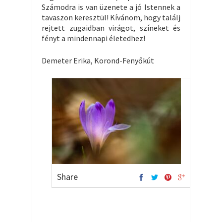
Számodra is van üzenete a jó Istennek a
tavaszon keresztül! Kívánom, hogy találj
rejtett zugaidban virágot, színeket és
fényt a mindennapi életedhez!
Demeter Erika, Korond-Fenyőkút
Share