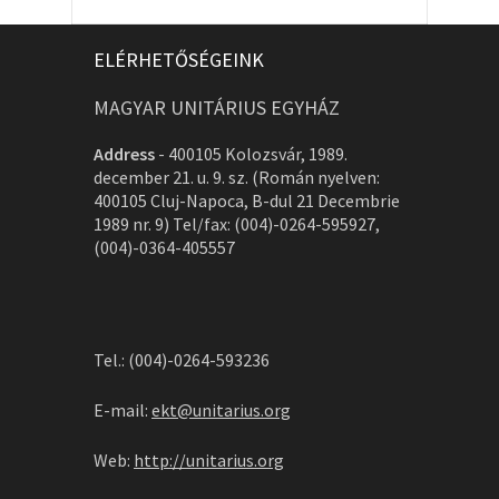
ELÉRHETŐSÉGEINK
MAGYAR UNITÁRIUS EGYHÁZ
Address
-
400105 Kolozsvár, 1989.
december 21. u. 9. sz. (Román nyelven:
400105 Cluj-Napoca, B-dul 21 Decembrie
1989 nr. 9) Tel/fax: (004)-0264-595927,
(004)-0364-405557
Tel.: (004)-0264-593236
E-mail:
ekt@unitarius.org
Web:
http://unitarius.org