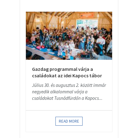
Gazdag programmal várja a
családokat az idei Kapocs tábor
Július 30. és augusztus 2. között immár
negyedik alkalommal várja a
családokat Tusnádfürdőn a Kapocs...
READ MORE