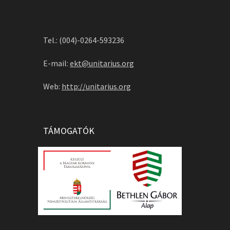
Tel.: (004)-0264-593236
E-mail:
ekt@unitarius.org
Web:
http://unitarius.org
TÁMOGATÓK