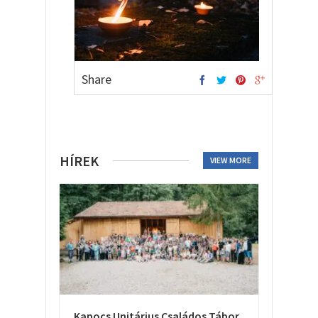
Share
HÍREK
VIEW MORE
Kapocs Unitárius Családos Tábor