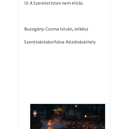
Ui. A SzeretetIsten nem elírás.
Buzogány-Csoma István, lelkész
Szentivánlaborfalva-Kézdivásárhely