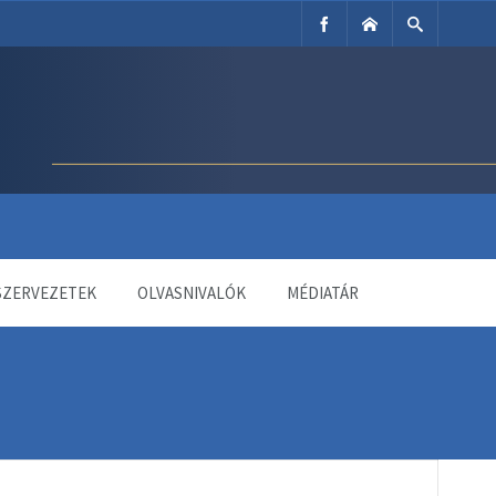
SZERVEZETEK
OLVASNIVALÓK
MÉDIATÁR