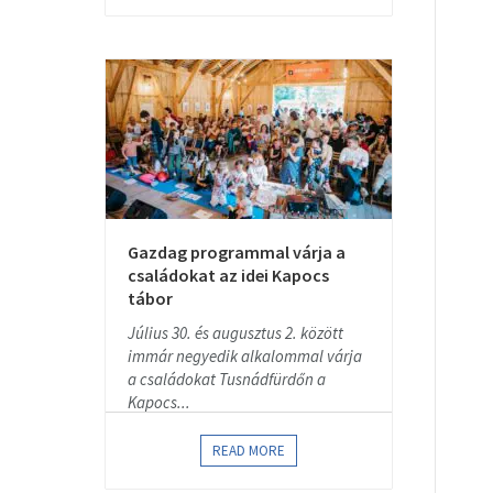
Gazdag programmal várja a
családokat az idei Kapocs
tábor
Július 30. és augusztus 2. között
immár negyedik alkalommal várja
a családokat Tusnádfürdőn a
Kapocs...
READ MORE