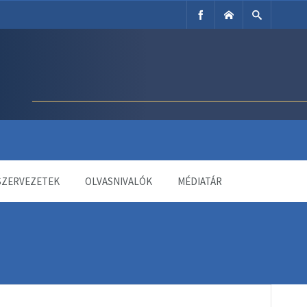
SZERVEZETEK
OLVASNIVALÓK
MÉDIATÁR