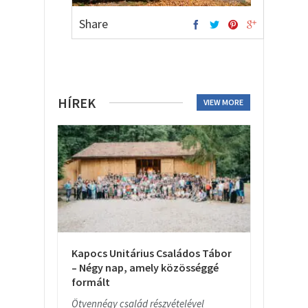
Share
HÍREK
VIEW MORE
Kapocs Unitárius Családos Tábor
– Négy nap, amely közösséggé
formált
Ötvennégy család részvételével