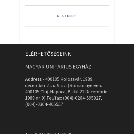
READ MORE
ELÉRHETŐSÉGEINK
MAGYAR UNITÁRIUS EGYHÁZ
Address
-
400105 Kolozsvár, 1989.
december 21. u. 9. sz. (Román nyelven:
400105 Cluj-Napoca, B-dul 21 Decembrie
1989 nr. 9) Tel/fax: (004)-0264-595927,
(004)-0364-405557