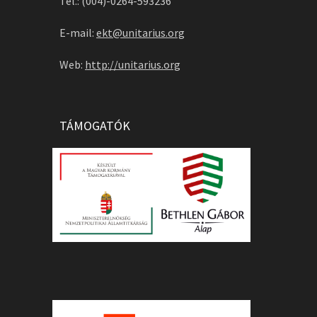
Tel.: (004)-0264-593236
E-mail:
ekt@unitarius.org
Web:
http://unitarius.org
TÁMOGATÓK