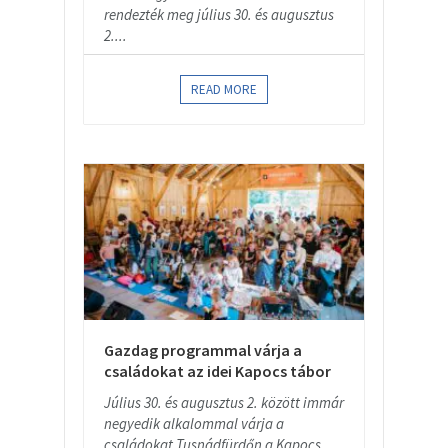
rendezték meg július 30. és augusztus
2....
READ MORE
Gazdag programmal várja a
családokat az idei Kapocs tábor
Július 30. és augusztus 2. között immár
negyedik alkalommal várja a
családokat Tusnádfürdőn a Kapocs...