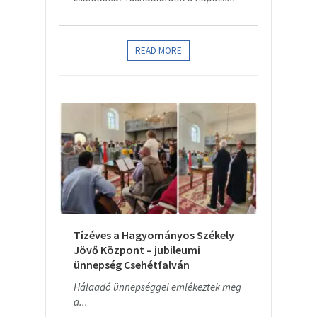
READ MORE
Tízéves a Hagyományos Székely
Jövő Központ – jubileumi
ünnepség Csehétfalván
Hálaadó ünnepséggel emlékeztek meg
a...