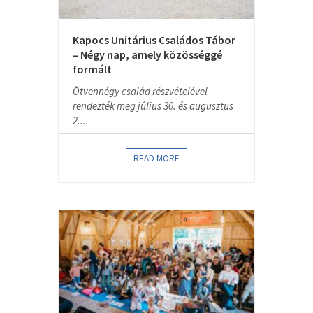
Kapocs Unitárius Családos Tábor
– Négy nap, amely közösséggé
formált
Ötvennégy család részvételével
rendezték meg július 30. és augusztus
2....
READ MORE