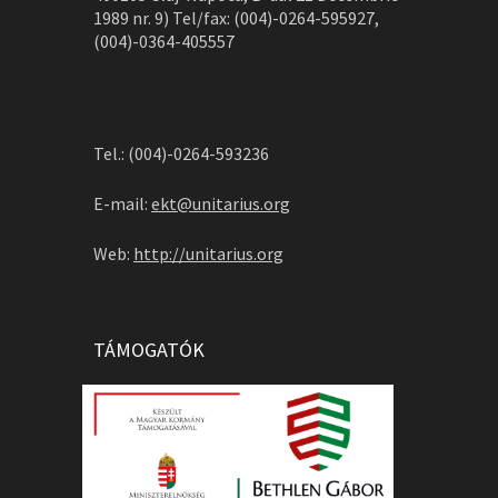
1989 nr. 9) Tel/fax: (004)-0264-595927,
(004)-0364-405557
Tel.: (004)-0264-593236
E-mail:
ekt@unitarius.org
Web:
http://unitarius.org
TÁMOGATÓK