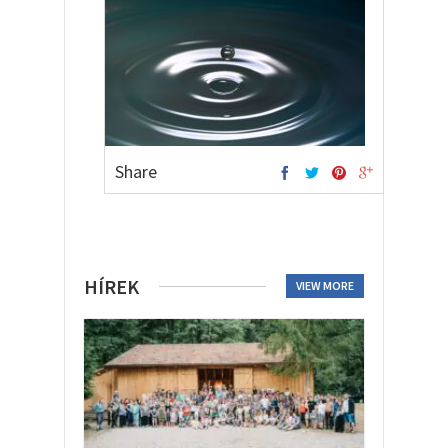
Share
HÍREK
VIEW MORE