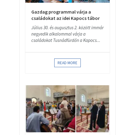
Gazdag programmal várja a
családokat az idei Kapocs tábor
Július 30. és augusztus 2. között immár
negyedik alkalommal várja a
családokat Tusnádfürdőn a Kapocs...
READ MORE