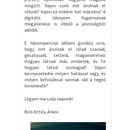
mögött. Vajon ezek mit árulnak el
rólunk? Vajon ez miként hat másokra? A
digitális lábnyom fogalmának
megjelenése is ebből a jelenségből
adódik.
E hárompercnyi időben gondolj arra,
hogy mit árulnak el rólad szavaid,
gesztusaid, tetteid, magaviseleted.
Hogyan látnak más emberek, és Te
hogyan látod önmagad? Vajon
környezetedre milyen hatással vagy, és
milyen befolyással vannak rád a téged
körülvevők?
Legyen ma szép napunk!
Biró Attila, Árkos