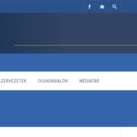
SZERVEZETEK
OLVASNIVALÓK
MÉDIATÁR