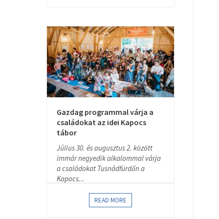
Gazdag programmal várja a
családokat az idei Kapocs
tábor
Július 30. és augusztus 2. között
immár negyedik alkalommal várja
a családokat Tusnádfürdőn a
Kapocs...
READ MORE