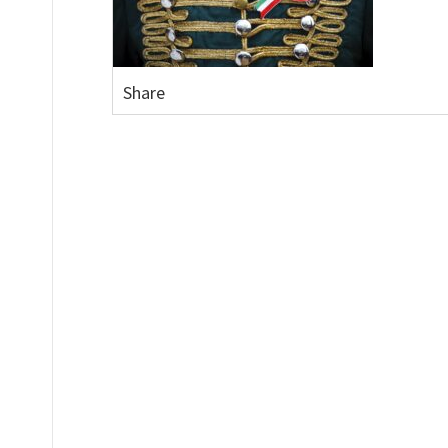
Share