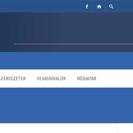
SZERVEZETEK
OLVASNIVALÓK
MÉDIATÁR