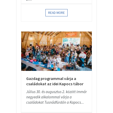
READ MORE
Gazdag programmal várja a
családokat az idei Kapocs tábor
Július 30. és augusztus 2. között immár
negyedik alkalommal várja a
családokat Tusnádfürdőn a Kapocs...