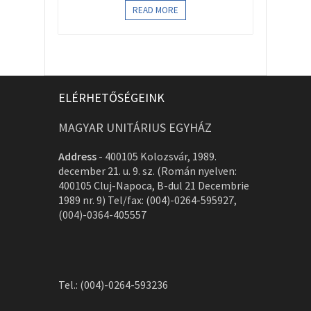
READ MORE
ELÉRHETŐSÉGEINK
MAGYAR UNITÁRIUS EGYHÁZ
Address
-
400105 Kolozsvár, 1989.
december 21. u. 9. sz. (Román nyelven:
400105 Cluj-Napoca, B-dul 21 Decembrie
1989 nr. 9) Tel/fax: (004)-0264-595927,
(004)-0364-405557
Tel.: (004)-0264-593236