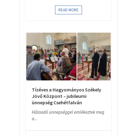
READ MORE
Tízéves a Hagyományos Székely
Jövő Központ – jubileumi
ünnepség Csehétfalván
Hálaadó ünnepséggel emlékeztek meg
a...