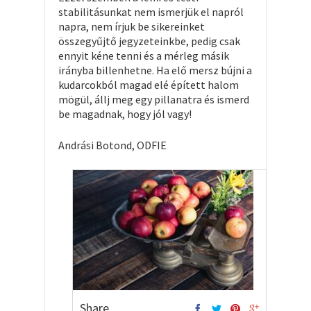
stabilitásunkat nem ismerjük el napról
napra, nem írjuk be sikereinket
összegyűjtő jegyzeteinkbe, pedig csak
ennyit kéne tenni és a mérleg másik
irányba billenhetne. Ha elő mersz bújni a
kudarcokból magad elé épített halom
mögül, állj meg egy pillanatra és ismerd
be magadnak, hogy jól vagy!
Andrási Botond, ODFIE
Share