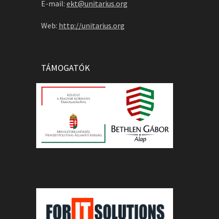
E-mail:
ekt@unitarius.org
Web:
http://unitarius.org
TÁMOGATÓK