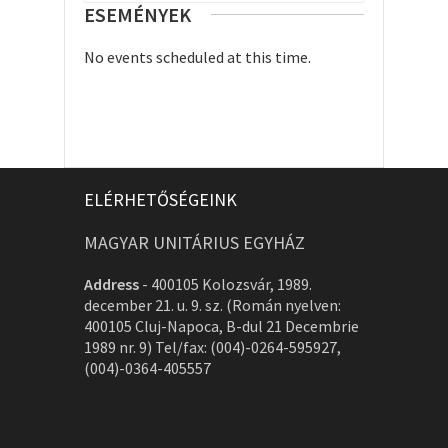
ESEMÉNYEK
No events scheduled at this time.
ELÉRHETŐSÉGEINK
MAGYAR UNITÁRIUS EGYHÁZ
Address
-
400105 Kolozsvár, 1989.
december 21. u. 9. sz. (Román nyelven:
400105 Cluj-Napoca, B-dul 21 Decembrie
1989 nr. 9) Tel/fax: (004)-0264-595927,
(004)-0364-405557