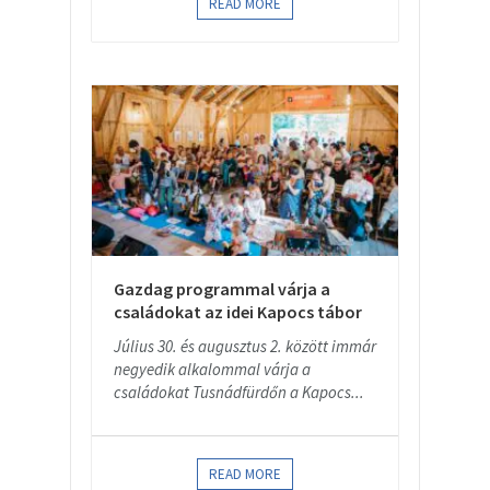
READ MORE
Gazdag programmal várja a
családokat az idei Kapocs tábor
Július 30. és augusztus 2. között immár
negyedik alkalommal várja a
családokat Tusnádfürdőn a Kapocs...
READ MORE