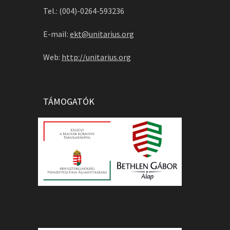
Tel.: (004)-0264-593236
E-mail:
ekt@unitarius.org
Web:
http://unitarius.org
TÁMOGATÓK