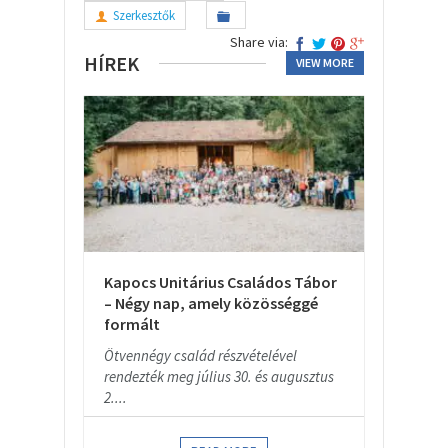
Szerkesztők
Share via:
HÍREK
VIEW MORE
Kapocs Unitárius Családos Tábor
– Négy nap, amely közösséggé
formált
Ötvennégy család részvételével
rendezték meg július 30. és augusztus
2....