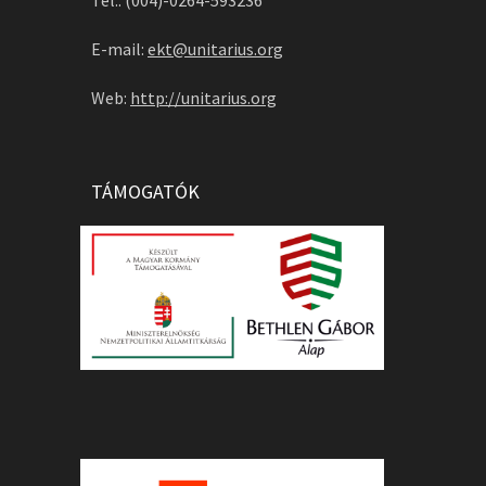
Tel.: (004)-0264-593236
E-mail:
ekt@unitarius.org
Web:
http://unitarius.org
TÁMOGATÓK