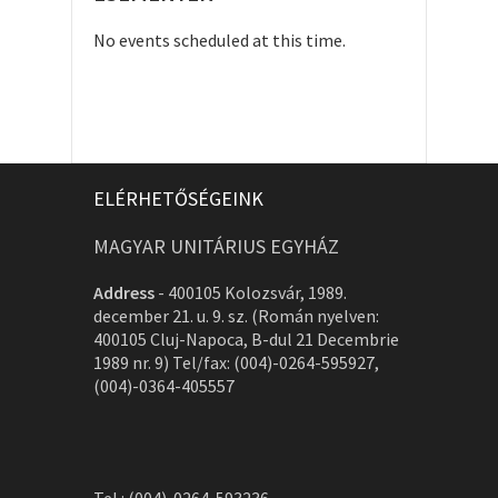
No events scheduled at this time.
ELÉRHETŐSÉGEINK
MAGYAR UNITÁRIUS EGYHÁZ
Address
-
400105 Kolozsvár, 1989.
december 21. u. 9. sz. (Román nyelven:
400105 Cluj-Napoca, B-dul 21 Decembrie
1989 nr. 9) Tel/fax: (004)-0264-595927,
(004)-0364-405557