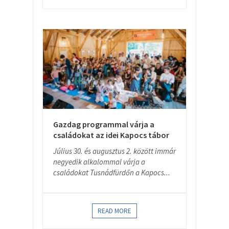
Gazdag programmal várja a
családokat az idei Kapocs tábor
Július 30. és augusztus 2. között immár
negyedik alkalommal várja a
családokat Tusnádfürdőn a Kapocs...
READ MORE