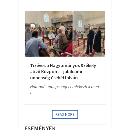
Tízéves a Hagyományos Székely
Jövő Központ – jubileumi
ünnepség Csehétfalván
Hálaadó ünnepséggel emlékeztek meg
a...
READ MORE
ESEMÉNYEK