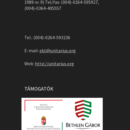
1989 nr. 9) Tel/fax: (004)-0264-595927,
(004)-0364-405557
Tel.: (004)-0264-593236
E-mail:
ekt@unitarius.org
Web:
http://unitarius.org
TÁMOGATÓK