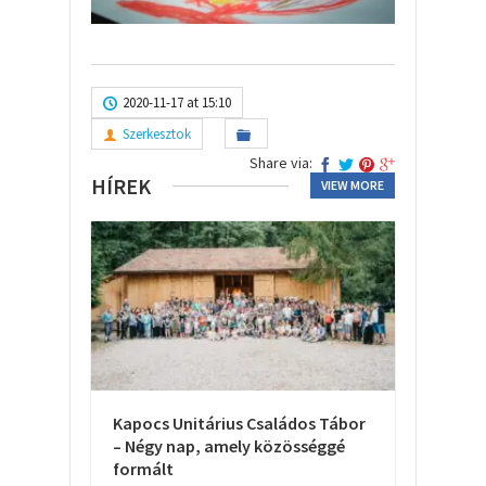
2020-11-17 at 15:10
Szerkesztok
Share via:
HÍREK
VIEW MORE
Kapocs Unitárius Családos Tábor
– Négy nap, amely közösséggé
formált