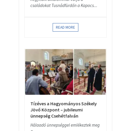
családokat Tusnádfürdőn a Kapocs...
READ MORE
Tízéves a Hagyományos Székely
Jövő Központ – jubileumi
ünnepség Csehétfalván
Hálaadó ünnepséggel emlékeztek meg