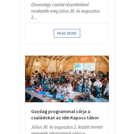
Ötvennégy család részvételével
rendezték meg július 30. és augusztus
2....
READ MORE
Gazdag programmal várja a
családokat az idei Kapocs tábor
Július 30. és augusztus 2. között immár
negyedik alkalommal várja a