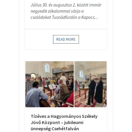
Július 30. és augusztus 2. között immár
negyedik alkalommal várja a
családokat Tusnádfürdőn a Kapocs...
READ MORE
Tízéves a Hagyományos Székely
Jövő Központ – jubileumi
ünnepség Csehétfalván