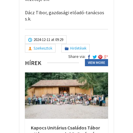
Dácz Tibor, gazdasági előadó-tanácsos
s.k.
2024-12-11 at 09:29
Szerkesztok
Hirdetések
Share via:
HÍREK
VIEW MORE
Kapocs Unitárius Családos Tábor