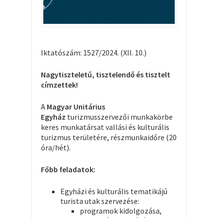
Iktatószám: 1527/2024. (XII. 10.)
Nagytiszteletű, tisztelendő és tisztelt
címzettek!
A
Magyar Unitárius
Egyház
turizmusszervezői munkakörbe
keres munkatársat vallási és kulturális
turizmus területére, részmunkaidőre (20
óra/hét).
Főbb feladatok:
Egyházi és kulturális tematikájú
turista utak szervezése:
programok kidolgozása,