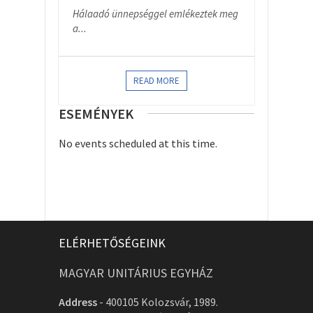
Hálaadó ünnepséggel emlékeztek meg
a...
READ MORE
ESEMÉNYEK
No events scheduled at this time.
ELÉRHETŐSÉGEINK
MAGYAR UNITÁRIUS EGYHÁZ
Address
-
400105 Kolozsvár, 1989.