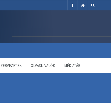
SZERVEZETEK
OLVASNIVALÓK
MÉDIATÁR