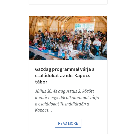
Gazdag programmal várja a
családokat az idei Kapocs
tábor
Július 30. és augusztus 2. között
immár negyedik alkalommal várja
a családokat Tusnádfürdőn a
Kapocs...
READ MORE