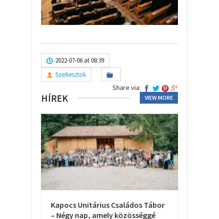
2022-07-06 at 08:39
Szerkesztok
Share via:
HÍREK
VIEW MORE
Kapocs Unitárius Családos Tábor
– Négy nap, amely közösséggé