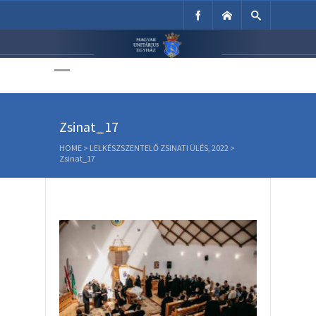
Unitárius Egyház
Weboldala
Zsinat_17
HOME
>
LELKÉSZSZENTELŐ ZSINATI ÜLÉS, 2022
>
Zsinat_17