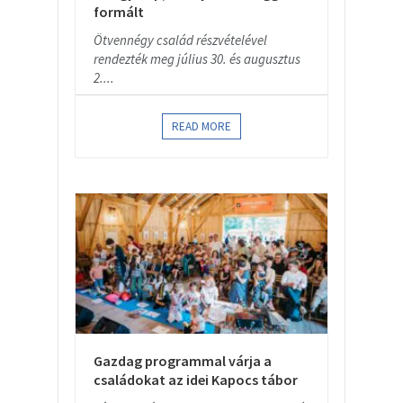
formált
Ötvennégy család részvételével
rendezték meg július 30. és augusztus
2....
READ MORE
Gazdag programmal várja a
családokat az idei Kapocs tábor