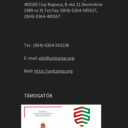
400105 Cluj-Napoca, B-dul 21 Decembrie
1989 nr. 9) Tel/fax: (004)-0264-595927,
(004)-0364-405557
Tel.: (004)-0264-593236
E-mail:
ekt@unitarius.org
Web:
http://unitarius.org
TÁMOGATÓK