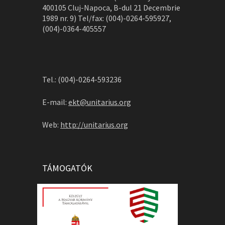
400105 Cluj-Napoca, B-dul 21 Decembrie
1989 nr. 9) Tel/fax: (004)-0264-595927,
(004)-0364-405557
Tel.: (004)-0264-593236
E-mail:
ekt@unitarius.org
Web:
http://unitarius.org
TÁMOGATÓK