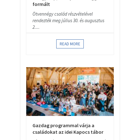
formált
Ötvennégy család részvételével
rendezték meg július 30. és augusztus
2....
READ MORE
Gazdag programmal várja a
családokat az idei Kapocs tábor