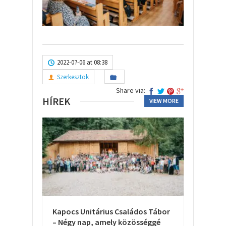
2022-07-06 at 08:38
Szerkesztok
Share via:
HÍREK
VIEW MORE
Kapocs Unitárius Családos Tábor
– Négy nap, amely közösséggé