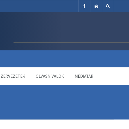
SZERVEZETEK
OLVASNIVALÓK
MÉDIATÁR