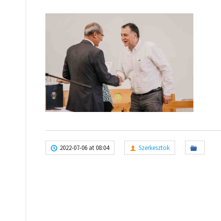
2022-07-06 at 08:04
Szerkesztok