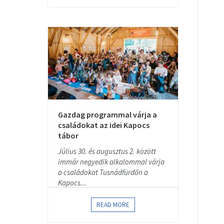
Gazdag programmal várja a
családokat az idei Kapocs
tábor
Július 30. és augusztus 2. között
immár negyedik alkalommal várja
a családokat Tusnádfürdőn a
Kapocs...
READ MORE