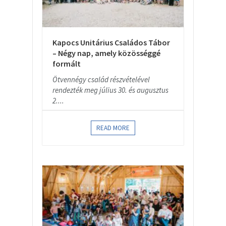
Kapocs Unitárius Családos Tábor
– Négy nap, amely közösséggé
formált
Ötvennégy család részvételével
rendezték meg július 30. és augusztus
2....
READ MORE