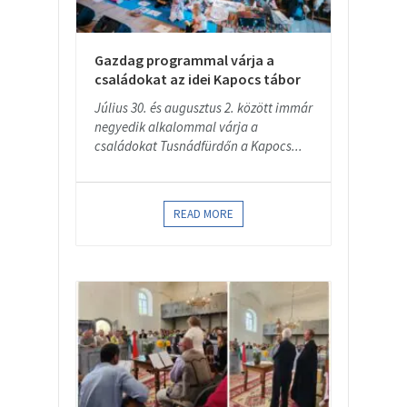
Gazdag programmal várja a
családokat az idei Kapocs tábor
Július 30. és augusztus 2. között immár
negyedik alkalommal várja a
családokat Tusnádfürdőn a Kapocs...
READ MORE