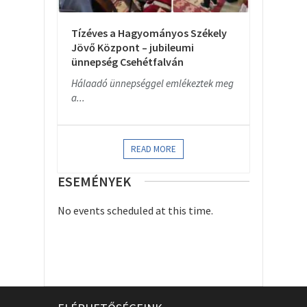
Tízéves a Hagyományos Székely
Jövő Központ – jubileumi
ünnepség Csehétfalván
Hálaadó ünnepséggel emlékeztek meg
a...
READ MORE
ESEMÉNYEK
No events scheduled at this time.