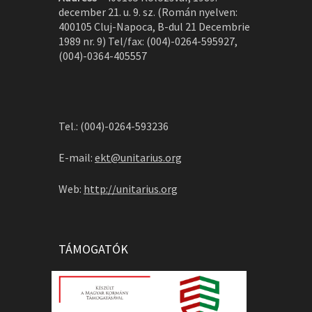
december 21. u. 9. sz. (Román nyelven:
400105 Cluj-Napoca, B-dul 21 Decembrie
1989 nr. 9) Tel/fax: (004)-0264-595927,
(004)-0364-405557
Tel.: (004)-0264-593236
E-mail:
ekt@unitarius.org
Web:
http://unitarius.org
TÁMOGATÓK