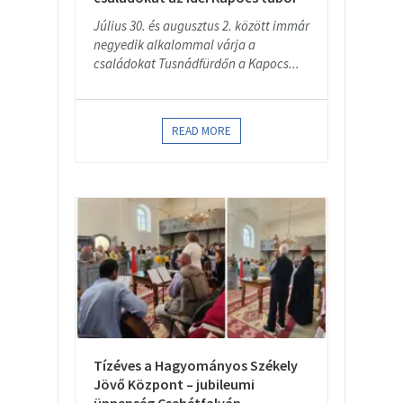
Július 30. és augusztus 2. között immár
negyedik alkalommal várja a
családokat Tusnádfürdőn a Kapocs...
READ MORE
Tízéves a Hagyományos Székely
Jövő Központ – jubileumi