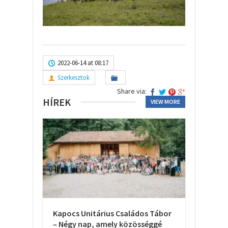
2022-06-14 at 08:17
Szerkesztok
Share via:
HÍREK
VIEW MORE
Kapocs Unitárius Családos Tábor
– Négy nap, amely közösséggé