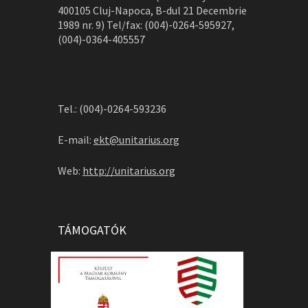
400105 Cluj-Napoca, B-dul 21 Decembrie
1989 nr. 9) Tel/fax: (004)-0264-595927,
(004)-0364-405557
Tel.: (004)-0264-593236
E-mail:
ekt@unitarius.org
Web:
http://unitarius.org
TÁMOGATÓK