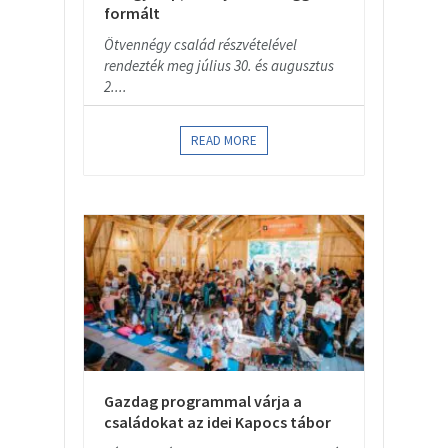
formált
Ötvennégy család részvételével
rendezték meg július 30. és augusztus
2....
READ MORE
Gazdag programmal várja a
családokat az idei Kapocs tábor