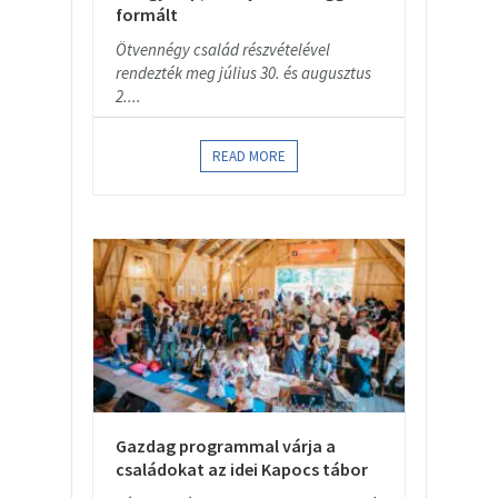
formált
Ötvennégy család részvételével
rendezték meg július 30. és augusztus
2....
READ MORE
Gazdag programmal várja a
családokat az idei Kapocs tábor