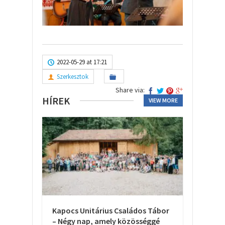
2022-05-29 at 17:21
Szerkesztok
Share via:
HÍREK
VIEW MORE
Kapocs Unitárius Családos Tábor
– Négy nap, amely közösséggé