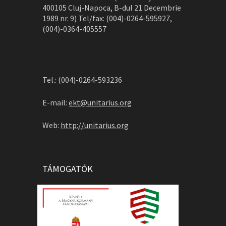
400105 Cluj-Napoca, B-dul 21 Decembrie
1989 nr. 9) Tel/fax: (004)-0264-595927,
(004)-0364-405557
Tel.: (004)-0264-593236
E-mail:
ekt@unitarius.org
Web:
http://unitarius.org
TÁMOGATÓK