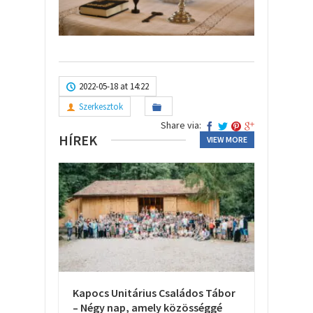
2022-05-18 at 14:22
Szerkesztok
Share via:
HÍREK
VIEW MORE
Kapocs Unitárius Családos Tábor
– Négy nap, amely közösséggé