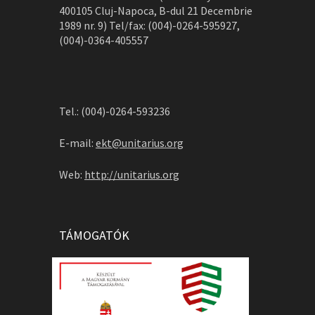
400105 Cluj-Napoca, B-dul 21 Decembrie
1989 nr. 9) Tel/fax: (004)-0264-595927,
(004)-0364-405557
Tel.: (004)-0264-593236
E-mail:
ekt@unitarius.org
Web:
http://unitarius.org
TÁMOGATÓK