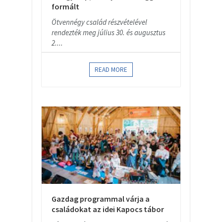
formált
Ötvennégy család részvételével
rendezték meg július 30. és augusztus
2....
READ MORE
Gazdag programmal várja a
családokat az idei Kapocs tábor