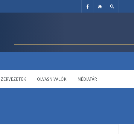
SZERVEZETEK
OLVASNIVALÓK
MÉDIATÁR