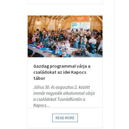
Gazdag programmal várja a
családokat az idei Kapocs
tábor
Július 30. és augusztus 2. között
immár negyedik alkalommal várja
a családokat Tusnádfürdőn a
Kapocs...
READ MORE