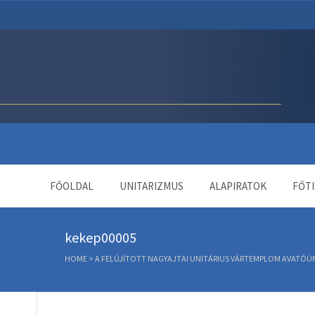
Unitárius Egyház Webol
FŐOLDAL
UNITARIZMUS
ALAPIRATOK
FŐTI
kekep00005
HOME
>
A FELÚJÍTOTT NAGYAJTAI UNITÁRIUS VÁRTEMPLOM AVATÓÜ