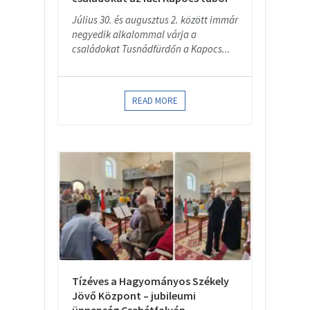
Július 30. és augusztus 2. között immár
negyedik alkalommal várja a
családokat Tusnádfürdőn a Kapocs...
READ MORE
Tízéves a Hagyományos Székely
Jövő Központ – jubileumi