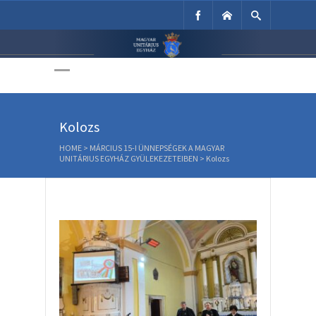
Unitárius Egyház
Weboldala
Kolozs
HOME
>
MÁRCIUS 15-I ÜNNEPSÉGEK A MAGYAR
UNITÁRIUS EGYHÁZ GYÜLEKEZETEIBEN
>
Kolozs