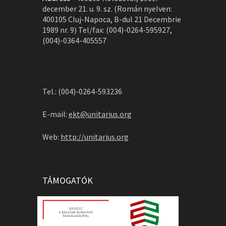
december 21. u. 9. sz. (Román nyelven:
400105 Cluj-Napoca, B-dul 21 Decembrie
1989 nr. 9) Tel/fax: (004)-0264-595927,
(004)-0364-405557
Tel.: (004)-0264-593236
E-mail:
ekt@unitarius.org
Web:
http://unitarius.org
TÁMOGATÓK