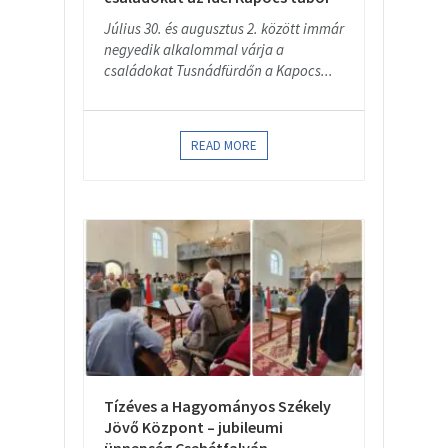
Július 30. és augusztus 2. között immár
negyedik alkalommal várja a
családokat Tusnádfürdőn a Kapocs...
READ MORE
Tízéves a Hagyományos Székely
Jövő Központ – jubileumi