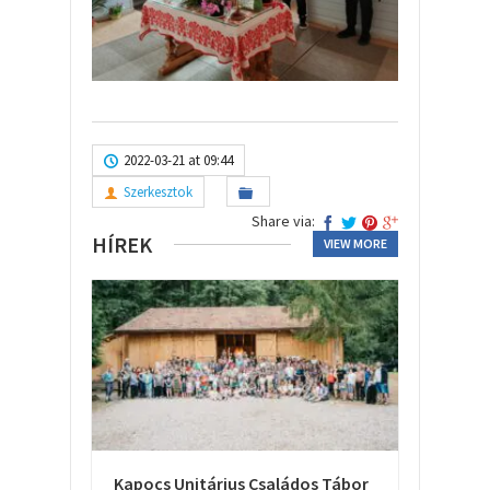
2022-03-21 at 09:44
Szerkesztok
Share via:
HÍREK
VIEW MORE
Kapocs Unitárius Családos Tábor