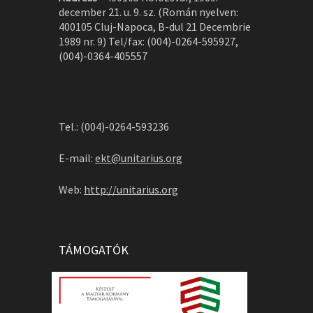
december 21. u. 9. sz. (Román nyelven:
400105 Cluj-Napoca, B-dul 21 Decembrie
1989 nr. 9) Tel/fax: (004)-0264-595927,
(004)-0364-405557
Tel.: (004)-0264-593236
E-mail:
ekt@unitarius.org
Web:
http://unitarius.org
TÁMOGATÓK