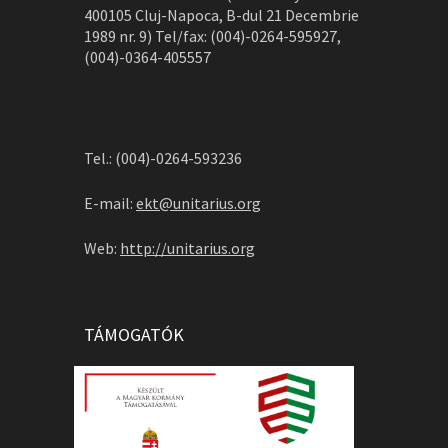
400105 Cluj-Napoca, B-dul 21 Decembrie
1989 nr. 9) Tel/fax: (004)-0264-595927,
(004)-0364-405557
Tel.: (004)-0264-593236
E-mail:
ekt@unitarius.org
Web:
http://unitarius.org
TÁMOGATÓK