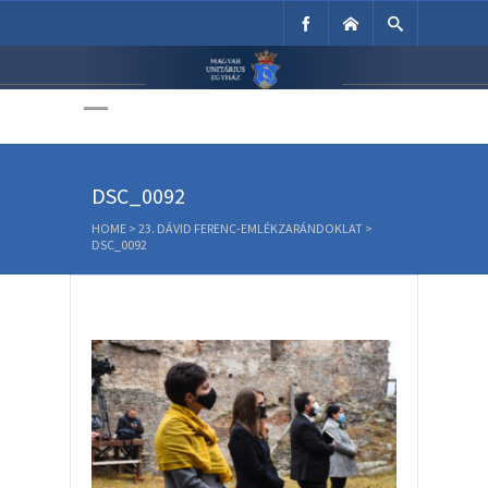
Unitárius Egyház
Weboldala
DSC_0092
HOME
>
23. DÁVID FERENC-EMLÉKZARÁNDOKLAT
>
DSC_0092