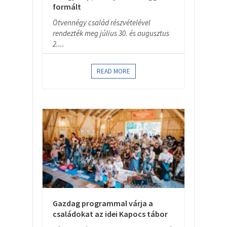
formált
Ötvennégy család részvételével
rendezték meg július 30. és augusztus
2....
READ MORE
Gazdag programmal várja a
családokat az idei Kapocs tábor