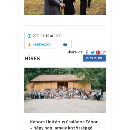
2021-11-10 at 10:21
Szerkesztok
Share via:
HÍREK
VIEW MORE
Kapocs Unitárius Családos Tábor
– Négy nap, amely közösséggé