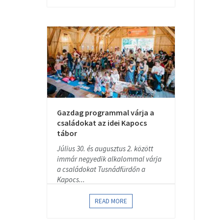
Gazdag programmal várja a
családokat az idei Kapocs
tábor
Július 30. és augusztus 2. között
immár negyedik alkalommal várja
a családokat Tusnádfürdőn a
Kapocs...
READ MORE