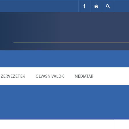
SZERVEZETEK
OLVASNIVALÓK
MÉDIATÁR