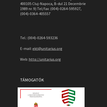
400105 Cluj-Napoca, B-dul 21 Decembrie
1989 nr. 9) Tel/fax: (004)-0264-595927,
(004)-0364-405557
Tel.: (004)-0264-593236
E-mail:
ekt@unitarius.org
Web:
http://unitarius.org
TÁMOGATÓK