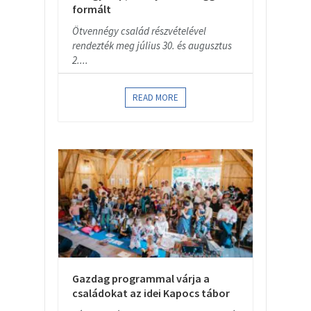
formált
Ötvennégy család részvételével
rendezték meg július 30. és augusztus
2....
READ MORE
Gazdag programmal várja a
családokat az idei Kapocs tábor