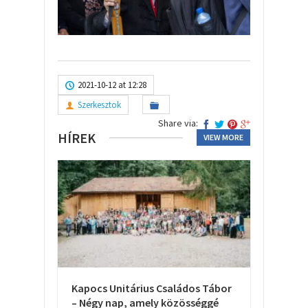
2021-10-12 at 12:28
Szerkesztok
Share via:
HÍREK
VIEW MORE
Kapocs Unitárius Családos Tábor
– Négy nap, amely közösséggé