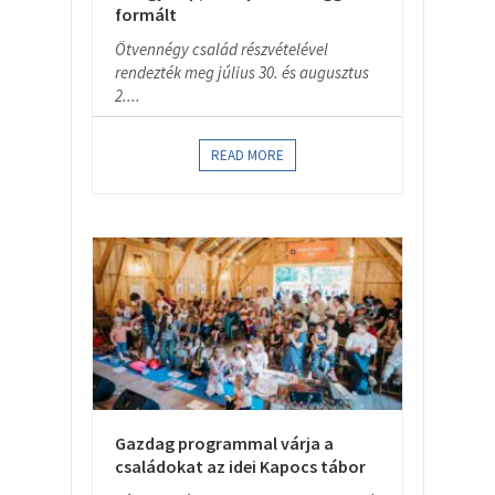
formált
Ötvennégy család részvételével
rendezték meg július 30. és augusztus
2....
READ MORE
Gazdag programmal várja a
családokat az idei Kapocs tábor