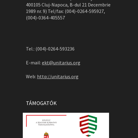
400105 Cluj-Napoca, B-dul 21 Decembrie
1989 nr. 9) Tel/fax: (004)-0264-595927,
(004)-0364-405557
Tel.: (004)-0264-593236
E-mail:
ekt@unitarius.org
Web:
http://unitarius.org
TÁMOGATÓK