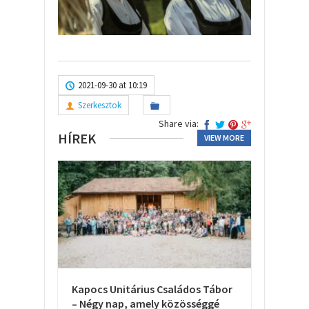
2021-09-30 at 10:19
Szerkesztok
Share via:
HÍREK
VIEW MORE
Kapocs Unitárius Családos Tábor
– Négy nap, amely közösséggé