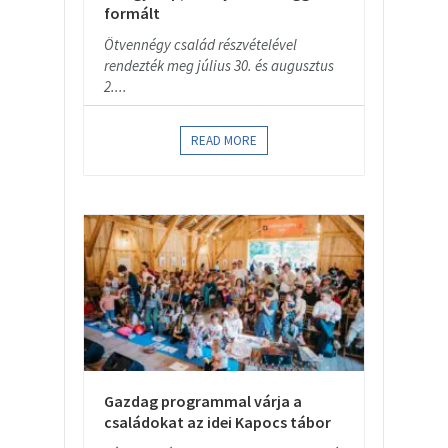
formált
Ötvennégy család részvételével
rendezték meg július 30. és augusztus
2....
READ MORE
Gazdag programmal várja a
családokat az idei Kapocs tábor