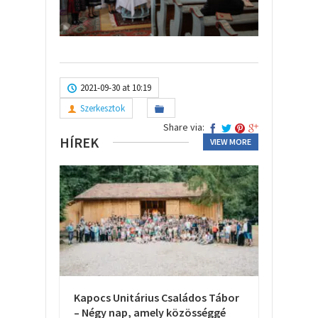
2021-09-30 at 10:19
Szerkesztok
Share via:
HÍREK
VIEW MORE
Kapocs Unitárius Családos Tábor
– Négy nap, amely közösséggé