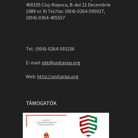
400105 Cluj-Napoca, B-dul 21 Decembrie
1989 nr. 9) Tel/fax: (004)-0264-595927,
(004)-0364-405557
Tel.: (004)-0264-593236
E-mail:
ekt@unitarius.org
Web:
http://unitarius.org
TÁMOGATÓK