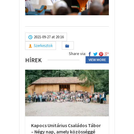
2021-09-27 at 20:16
Szerkesztok
Share via:
HÍREK
VIEW MORE
Kapocs Unitárius Családos Tábor
– Négy nap, amely közösséggé