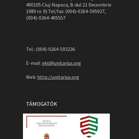
400105 Cluj-Napoca, B-dul 21 Decembrie
1989 nr. 9) Tel/fax: (004)-0264-595927,
(004)-0364-405557
Tel.: (004)-0264-593236
E-mail:
ekt@unitarius.org
Web:
http://unitarius.org
TÁMOGATÓK