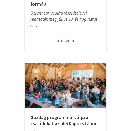
formált
Ötvennégy család részvételével
rendezték meg július 30. és augusztus
2....
READ MORE
Gazdag programmal várja a
családokat az idei Kapocs tábor