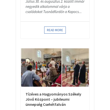
Július 30. és augusztus 2. között immár
negyedik alkalommal várja a
családokat Tusnádfürdőn a Kapocs...
READ MORE
Tízéves a Hagyományos Székely
Jövő Központ – jubileumi
ünnepség Csehétfalván