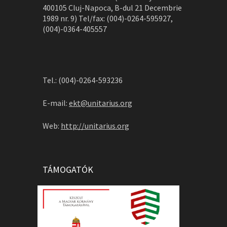
400105 Cluj-Napoca, B-dul 21 Decembrie
1989 nr. 9) Tel/fax: (004)-0264-595927,
(004)-0364-405557
Tel.: (004)-0264-593236
E-mail:
ekt@unitarius.org
Web:
http://unitarius.org
TÁMOGATÓK