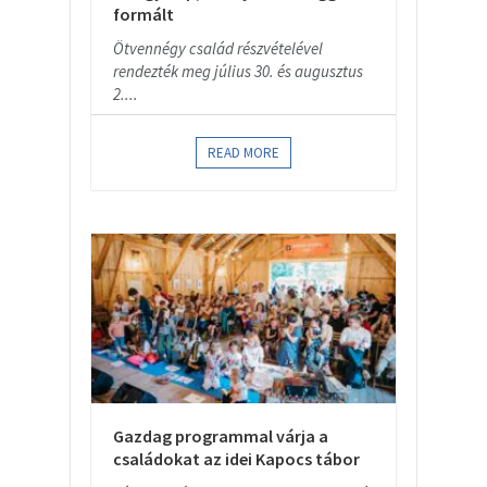
formált
Ötvennégy család részvételével
rendezték meg július 30. és augusztus
2....
READ MORE
Gazdag programmal várja a
családokat az idei Kapocs tábor