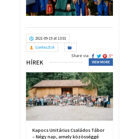
2021-09-19 at 13:01
Szerkesztok
Share via:
HÍREK
VIEW MORE
Kapocs Unitárius Családos Tábor
– Négy nap, amely közösséggé