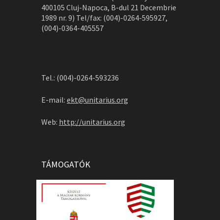
400105 Cluj-Napoca, B-dul 21 Decembrie
1989 nr. 9) Tel/fax: (004)-0264-595927,
(004)-0364-405557
Tel.: (004)-0264-593236
E-mail:
ekt@unitarius.org
Web:
http://unitarius.org
TÁMOGATÓK