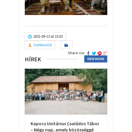
2021-09-13 at 15:02
Szerkesztok
Share via:
HÍREK
VIEW MORE
Kapocs Unitárius Családos Tábor
– Négy nap, amely közösséggé