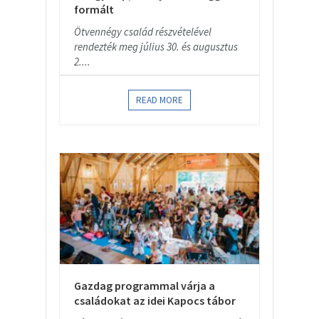
formált
Ötvennégy család részvételével
rendezték meg július 30. és augusztus
2....
READ MORE
Gazdag programmal várja a
családokat az idei Kapocs tábor