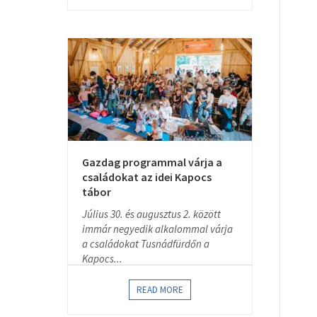
Gazdag programmal várja a
családokat az idei Kapocs
tábor
Július 30. és augusztus 2. között
immár negyedik alkalommal várja
a családokat Tusnádfürdőn a
Kapocs...
READ MORE