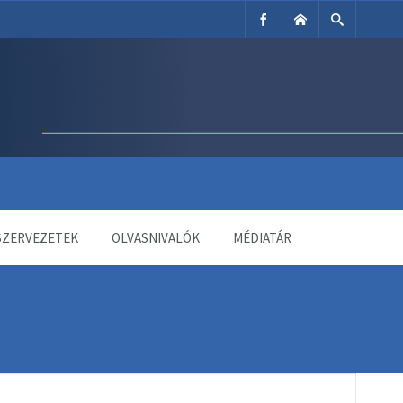
SZERVEZETEK
OLVASNIVALÓK
MÉDIATÁR