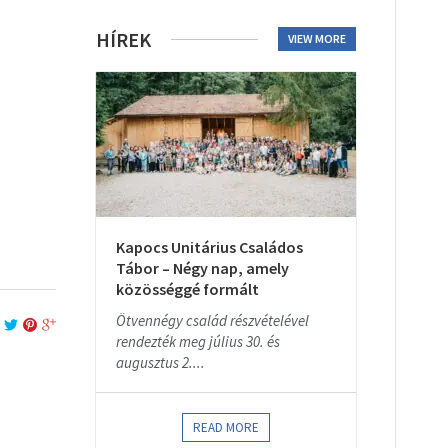
HÍREK
VIEW MORE
Kapocs Unitárius Családos
Tábor – Négy nap, amely
közösséggé formált
Ötvennégy család részvételével
rendezték meg július 30. és
augusztus 2....
READ MORE