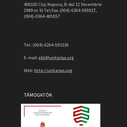
400105 Cluj-Napoca, B-dul 21 Decembrie
1989 nr. 9) Tel/fax: (004)-0264-595927,
(004)-0364-405557
Tel.: (004)-0264-593236
E-mail:
ekt@unitarius.org
Web:
http://unitarius.org
TÁMOGATÓK