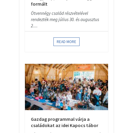
formált
Ötvennégy család részvételével
rendezték meg július 30. és augusztus
2....
READ MORE
Gazdag programmal várja a
családokat az idei Kapocs tábor