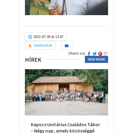
2021-07-30 at 13:47
Szerkesztok
Share via:
HÍREK
VIEW MORE
Kapocs Unitárius Családos Tábor
– Négy nap, amely közösséggé