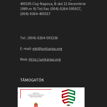
400105 Cluj-Napoca, B-dul 21 Decembrie
1989 nr. 9) Tel/fax: (004)-0264-595927,
(004)-0364-405557
Tel.: (004)-0264-593236
E-mail:
ekt@unitarius.org
Web:
http://unitarius.org
TÁMOGATÓK