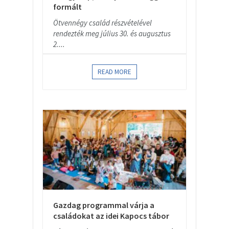
formált
Ötvennégy család részvételével
rendezték meg július 30. és augusztus
2....
READ MORE
Gazdag programmal várja a
családokat az idei Kapocs tábor