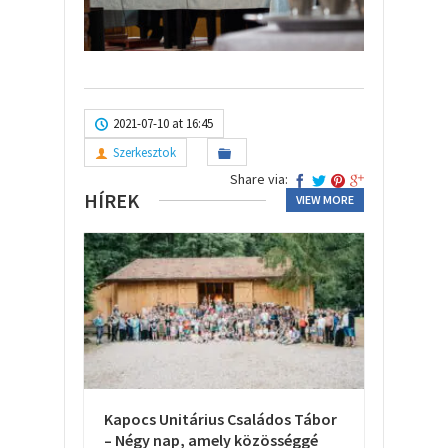
2021-07-10 at 16:45
Szerkesztok
Share via:
HÍREK
VIEW MORE
Kapocs Unitárius Családos Tábor
– Négy nap, amely közösséggé