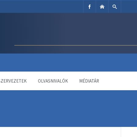
SZERVEZETEK
OLVASNIVALÓK
MÉDIATÁR