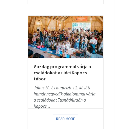
Gazdag programmal várja a
családokat az idei Kapocs
tábor
Július 30. és augusztus 2. között
immár negyedik alkalommal várja
a családokat Tusnádfürdőn a
Kapocs...
READ MORE